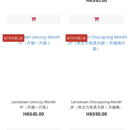
HK$45.00
$210任選三款
$210任選三款
Lenstown Unicozy Month
Lenstown Chocopong Month
1P（月拋一片裝 )
2P（朱古力色系大師｜月拋兩片
裝）
HK$45.00
HK$90.00