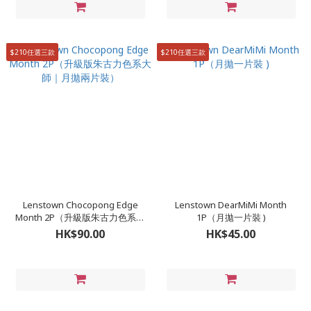
$210任選三款
$210任選三款
Lenstown Chocopong Edge
Lenstown DearMiMi Month
Month 2P（升級版朱古力色系大
1P（月拋一片裝 )
師｜月拋兩片裝）
HK$90.00
HK$45.00