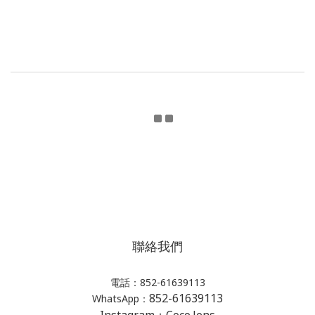
聯絡我們
電話：852-61639113
852-61639113
WhatsApp：