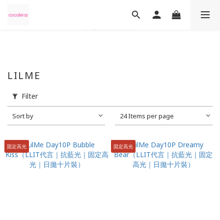
LILME
Filter
Sort by
24 Items per page
固定高光
固定高光