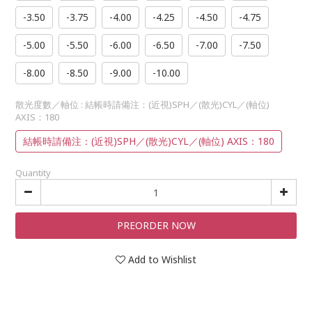
-3.50
-3.75
-4.00
-4.25
-4.50
-4.75
-5.00
-5.50
-6.00
-6.50
-7.00
-7.50
-8.00
-8.50
-9.00
-10.00
散光度數／軸位
: 結帳時請備注：(近視)SPH／(散光)CYL／(軸位)
AXIS：180
結帳時請備注：(近視)SPH／(散光)CYL／(軸位) AXIS：180
Quantity
PREORDER NOW
Add to Wishlist