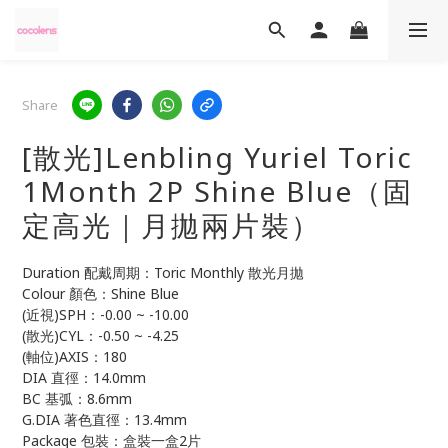
Share
[散光]Lenbling Yuriel Toric
1Month 2P Shine Blue（固
定高光｜月拋兩片裝）
Duration 配戴周期：Toric Monthly 散光月拋
Colour 顏色：Shine Blue 
(近視)SPH：-0.00 ~ -10.00
(散光)CYL：-0.50 ~ -4.25
(軸位)AXIS：180 
DIA 直徑：14.0mm 
BC 基弧：8.6mm
G.DIA 著色直徑：13.4mm
Package 包裝：盒裝一盒2片