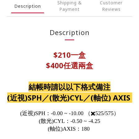
Shipping &
Customer
Description
Payment
Reviews
Description
$210一盒
$400任選兩盒
結帳時請以以下格式
備注
(近視)SPH／(散光)CYL／(軸位) AXIS
(
近視
)SPH
：
-0.00 ~ -10.00
（
✖️
525/575
）
(
散光
)CYL
：
-0.50 ~ -4.25
(
軸位
)AXIS
：
180