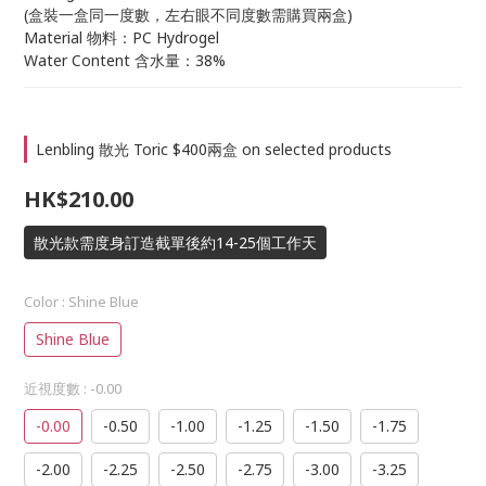
(盒裝一盒同一度數，左右眼不同度數需購買兩盒)
Material 物料：PC Hydrogel
Water Content 含水量：38%
Lenbling 散光 Toric $400兩盒 on selected products
HK$210.00
散光款需度身訂造截單後約14-25個工作天
Color
: Shine Blue
Shine Blue
近視度數
: -0.00
-0.00
-0.50
-1.00
-1.25
-1.50
-1.75
-2.00
-2.25
-2.50
-2.75
-3.00
-3.25