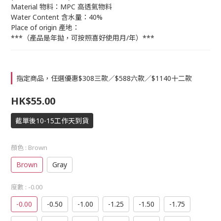
Material 物料：MPC 高透氣物料
Water Content 含水量：40%
Place of origin 產地：
***（產品是年拋，可按照喜好使用月/年）***
指定商品，任選優惠$308三款／$588六款／$1140十二款
HK$55.00
截單後10-15工作天到貨
顏色
: Brown
Brown
Gray
度數
: -0.00
-0.00
-0.50
-1.00
-1.25
-1.50
-1.75