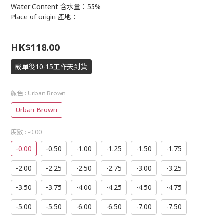
Water Content 含水量：55%
Place of origin 產地：
HK$118.00
截單後10-15工作天到貨
顏色
: Urban Brown
Urban Brown
度數
: -0.00
-0.00
-0.50
-1.00
-1.25
-1.50
-1.75
-2.00
-2.25
-2.50
-2.75
-3.00
-3.25
-3.50
-3.75
-4.00
-4.25
-4.50
-4.75
-5.00
-5.50
-6.00
-6.50
-7.00
-7.50