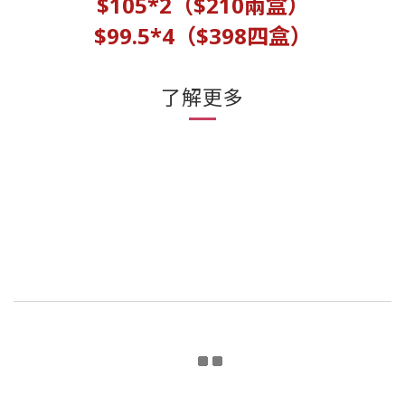
$105*2（$210兩盒）
$99.5*4（$398四盒）
了解更多