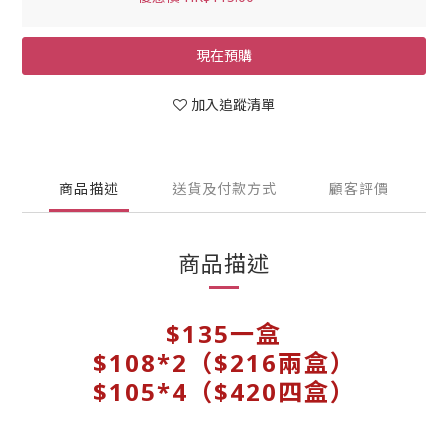
現在預購
加入追蹤清單
商品描述
送貨及付款方式
顧客評價
商品描述
$135一盒
$108*2（$216兩盒）
$105*4（$420四盒）