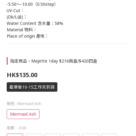
-5.50～-10.00（0.50step）
UV-Cut：
(Dk/L値)：
Water Content 含水量：58%
Material 物料：
Place of origin 產地：
指定商品，Majette 1day $216兩盒/$420四盒
HK$135.00
截單後10-15工作天到貨
顏色
: Mermaid Ash
Mermaid Ash
度數
: -0.00