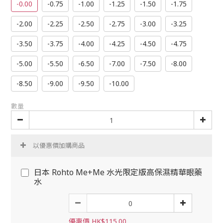
-0.00
-0.75
-1.00
-1.25
-1.50
-1.75
-2.00
-2.25
-2.50
-2.75
-3.00
-3.25
-3.50
-3.75
-4.00
-4.25
-4.50
-4.75
-5.00
-5.50
-6.50
-7.00
-7.50
-8.00
-8.50
-9.00
-9.50
-10.00
數量
以優惠價加購商品
日本 Rohto Me+Me 水光限定版高保濕精華眼藥
水
優惠價 HK$115.00