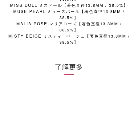
MISS DOLL
13.8MM / 38.5%
ミスドール
【著色直徑
】
MUSE PEARL
13.8MM /
ミューズパール
【著色直徑
38.5%
】
MALIA ROSE
13.8MM /
マリアローズ
【著色直徑
38.5%
】
MISTY BEIGE
13.8MM /
ミスティーベージュ
【著色直徑
38.5%
】
了解更多