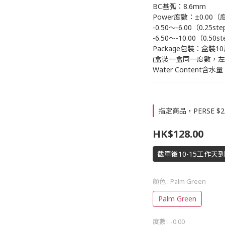
BC基弧：8.6mm
Power度數：±0.00
-0.50～-6.00（0.25st
-6.50～-10.00（0.50s
Package包裝：盒裝1
(盒裝一盒同一度數，
Water Content含水量
指定商品，PERSE $2
HK$128.00
截單後10-15工作天
顏色
: Palm Green
Palm Green
度數
: -0.00