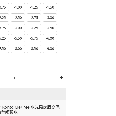
0.75
-1.00
-1.25
-1.50
2.25
-2.50
-2.75
-3.00
3.75
-4.00
-4.25
-4.50
5.25
-5.50
-5.75
-6.00
7.50
-8.00
-8.50
-9.00
品
 Rohto Me+Me 水光限定版高保
精華眼藥水