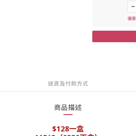
優惠價
送貨及付款方式
商品描述
$128一盒