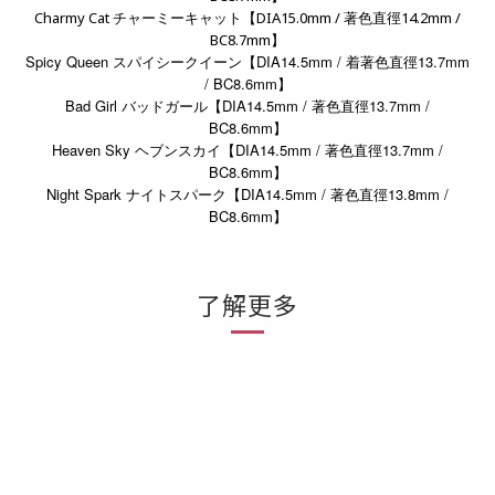
Charmy Cat
DIA15.0mm /
14.2mm /
チャーミーキャット
【
著色直徑
BC8.7mm
】
Spicy Queen
DIA14.5mm /
13.7mm
スパイシークイーン
【
着著色直徑
/ BC8.6mm
】
Bad Girl
DIA14.5mm /
13.7mm /
バッドガール
【
著色直徑
BC8.6mm
】
Heaven Sky
DIA14.5mm /
13.7mm /
ヘブンスカイ
【
著色直徑
BC8.6mm
】
Night Spark
DIA14.5mm /
13.8mm /
ナイトスパーク
【
著色直徑
BC8.6mm
】
了解更多