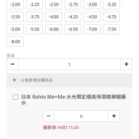
-2.00
-2.25
-2.50
-2.75
-3.00
-3.25
-3.50
-3.75
-4.00
-4.25
-4.50
-4.75
-5.00
-5.50
-6.00
-6.50
-7.00
-7.50
-8.00
數量
以優惠價加購商品
日本 Rohto Me+Me 水光限定版高保濕精華眼藥
水
優惠價 HK$115.00