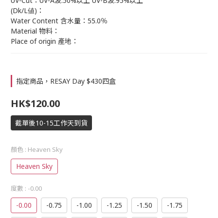
UV-Cut：UV-A波:50%以上 UV-B波:95%以上
(Dk/L値)：
Water Content 含水量：55.0％
Material 物料：
Place of origin 產地：
指定商品，RESAY Day $430四盒
HK$120.00
截單後10-15工作天到貨
顏色
: Heaven Sky
Heaven Sky
度數
: -0.00
-0.00
-0.75
-1.00
-1.25
-1.50
-1.75