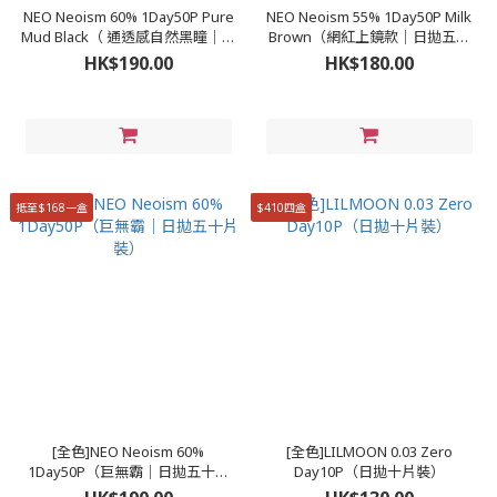
NEO Neoism 60% 1Day50P Pure
NEO Neoism 55% 1Day50P Milk
Mud Black（ 通透感自然黑瞳｜日
Brown（網紅上鏡款｜日拋五十
拋五十片裝）
片裝)
HK$190.00
HK$180.00
抵至$168一盒
$410四盒
[全色]NEO Neoism 60%
[全色]LILMOON 0.03 Zero
1Day50P（巨無霸｜日拋五十片
Day10P（日拋十片裝）
裝）