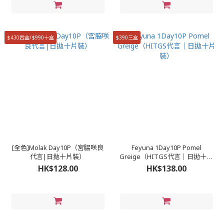
$430四盒/$990十盒
$390三盒
[全色]Molak Day10P（宮脇咲良
Feyuna 1Day10P Pomel
代言|日拋十片裝）
Greige（HITGS代言｜日拋十片
裝）
HK$128.00
HK$138.00