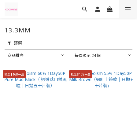
13.3MM
篩選
商品排序
每頁顯示 24 個
抵至$168一盒
抵至$168一盒