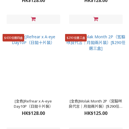
HK$128.00
HK$128.00
$430任選四盒
$290任選三盒
[全色]Refrear x A-eye
[全色]Molak Month 2P（宮脇咲
Day10P（日拋十片裝）
良代言｜月拋兩片裝）[$290任選
三盒]
HK$128.00
HK$125.00