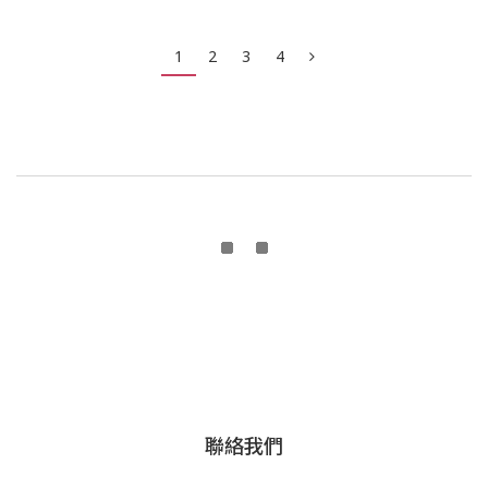
1
2
3
4
聯絡我們