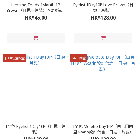
Lensme Teddy 1Month 1P
Eyelist 1Day10P Love Brown（日
Brown（月拋一片裝）[$210任選
拋十片裝）
三款］
HK$45.00
HK$128.00
$500任選四盒
$410四盒
[全色]Eyelist 1Day10P（日拋十片
[全色]Melotte Day10P（由吉田明
裝）
里Akarin設計代言｜日拋十片裝）