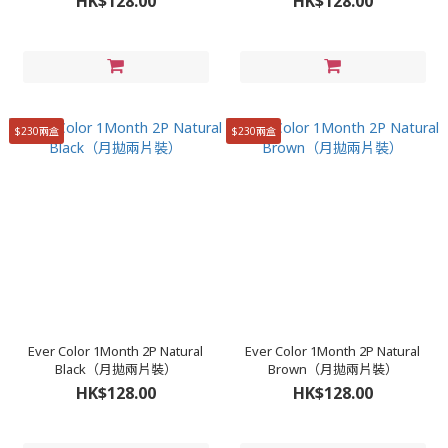
HK$128.00
HK$128.00
$230兩盒
$230兩盒
Ever Color 1Month 2P Natural
Ever Color 1Month 2P Natural
Black（月拋兩片裝）
Brown（月拋兩片裝）
HK$128.00
HK$128.00