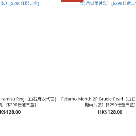
P Tiramisu Ring（白石麻衣代言|
Feliamo Month 2P Bruele Pearl
）[$290任選三盒]
拋兩片裝）[$290任選三盒]
K$128.00
HK$128.00