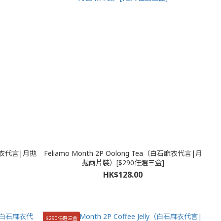
白石麻衣代言|月拋
Feliamo Month 2P Oolong Tea（白石麻衣代言|月
拋兩片裝）[$290任選三盒]
HK$128.00
$290任選三盒