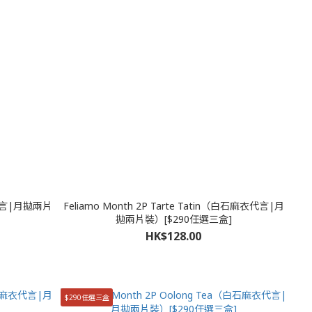
衣代言|月拋兩片
Feliamo Month 2P Tarte Tatin（白石麻衣代言|月
拋兩片裝）[$290任選三盒]
HK$128.00
$290任選三盒