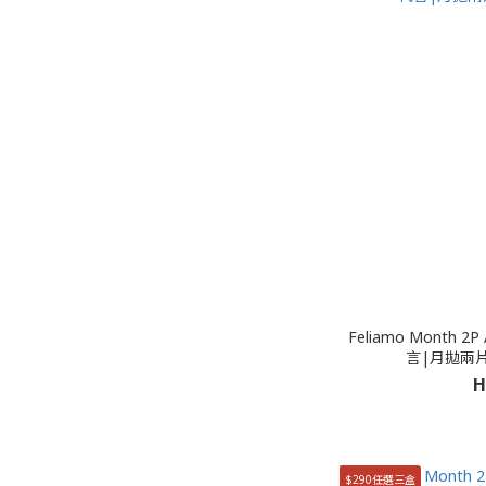
Feliamo Month 
言|月拋兩片
H
$290任選三盒