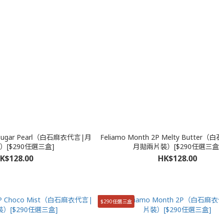
P Sugar Pearl（白石麻衣代言|月
Feliamo Month 2P Melty Butte
[$290任選三盒]
月拋兩片裝）[$290任選三盒
K$128.00
HK$128.00
$290任選三盒