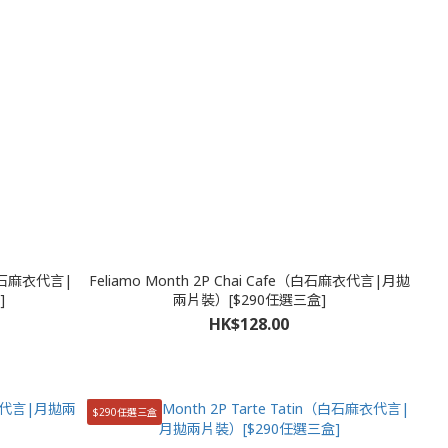
r（白石麻衣代言|
Feliamo Month 2P Chai Cafe（白石麻衣代言|月拋
]
兩片裝）[$290任選三盒]
HK$128.00
$290任選三盒