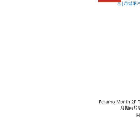
Feliamo Month 2
月拋兩片裝
H