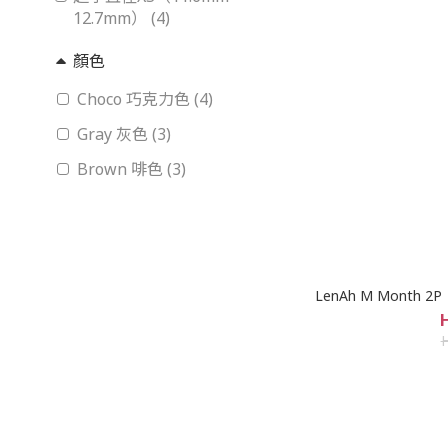
12.7mm） (4)
顏色
Choco 巧克力色 (4)
Gray 灰色 (3)
Brown 啡色 (3)
度數範圍
-0.00～-10.00度 (6)
LenAh M Month