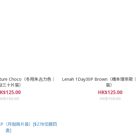
 Nature Choco（冬甩朱古力色｜
Lenah 1Day30P Brown（橋本環
拋三十片裝）
裝）
K$125.00
HK$125.00
HK$150.00
HK$150.00