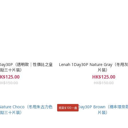
ar 1Day30P（透明款｜性價比之皇
Lenah 1Day30P Nature Gray（
拋三十片裝）
片裝）
K$125.00
HK$125.00
HK$150.00
HK$150.00
抵至$100一盒