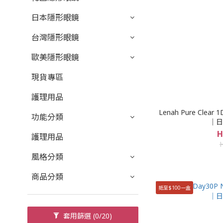
日本隱形眼鏡
台灣隱形眼鏡
歐美隱形眼鏡
現貨專區
護理用品
Lenah Pure Cle
功能分類
｜日
H
護理用品
風格分類
商品分類
抵至$100一盒
套用篩選
(0/20)