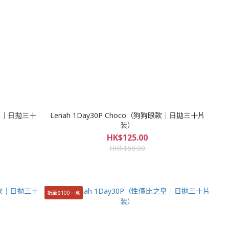
冬甩灰｜日拋三十
Lenah 1Day30P Choco（狗狗眼款｜日拋三十片
裝）
HK$125.00
HK$150.00
抵至$100一盒