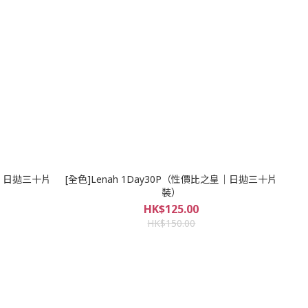
奈款｜日拋三十片
[全色]Lenah 1Day30P（性價比之皇｜日拋三十片
裝）
HK$125.00
HK$150.00