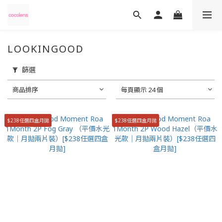
LOOKINGOOD
篩選
商品排序
每頁顯示 24 個
$238任選四盒月拋
$238任選四盒月拋