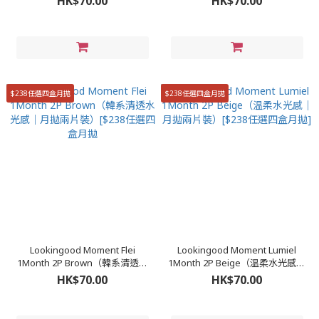
HK$70.00
HK$70.00
月拋
月拋
$238任選四盒月拋
$238任選四盒月拋
Lookingood Moment Flei
Lookingood Moment Lumiel
1Month 2P Brown（韓系清透水
1Month 2P Beige（温柔水光感｜
光感｜月拋兩片裝）[$238任選四
月拋兩片裝）[$238任選四盒月拋]
HK$70.00
HK$70.00
盒月拋