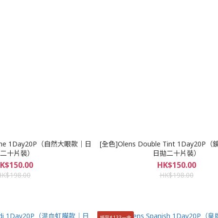
 Shine 1Day20P（自然大眼款｜日
[全色]Olens Double Tint 1Day2
二十片裝）
日拋二十片裝）
K$150.00
HK$150.00
HK$198.00
HK$198.00
抵至$133一盒