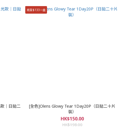
抵至$133一盒
（水光款｜日拋二
[全色]Olens Glowy Tear 1Day20P（日拋二十片
裝）
HK$150.00
HK$198.00