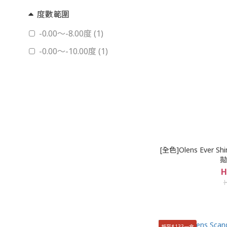
度數範圍
-0.00～-8.00度 (1)
-0.00～-10.00度 (1)
[全色]Olens Ever
拋
H
抵至$133一盒