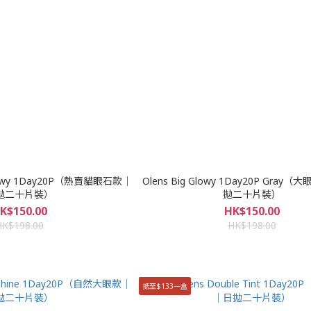
r Glowy 1Day20P（熱賣貓眼石款｜
Olens Big Glowy 1Day20P Gra
拋二十片裝）
拋二十片裝）
K$150.00
HK$150.00
HK$198.00
HK$198.00
抵至$133一盒