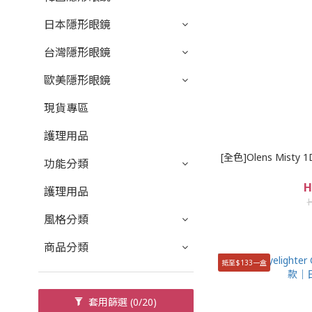
日本隱形眼鏡
台灣隱形眼鏡
歐美隱形眼鏡
現貨專區
護理用品
[全色]Olens Mis
功能分類
H
護理用品
風格分類
商品分類
抵至$133一盒
套用篩選
(0/20)