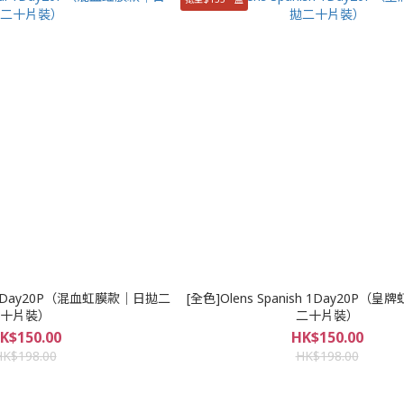
di 1Day20P（混血虹膜款｜日拋二
[全色]Olens Spanish 1Day20P（
十片裝）
二十片裝）
K$150.00
HK$150.00
HK$198.00
HK$198.00