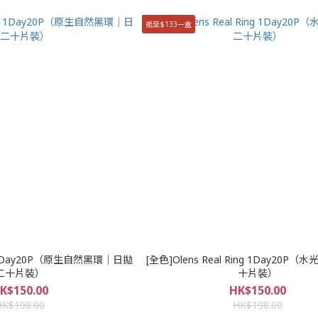
抵至$133一盒
ack 1Day20P（原生自然黑環｜日拋
[全色]Olens Real Ring 1Day20P
二十片裝）
十片裝）
K$150.00
HK$150.00
HK$198.00
HK$198.00