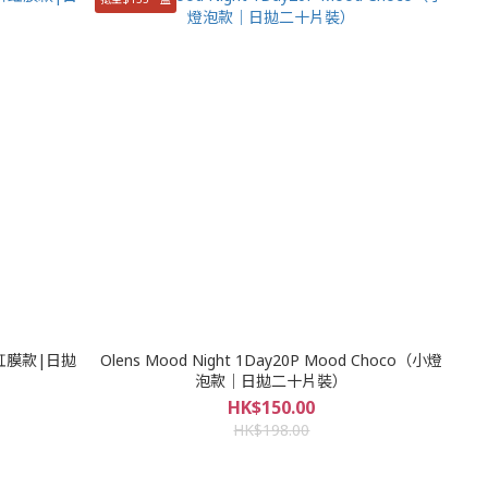
皇牌虹膜款|日拋
Olens Mood Night 1Day20P Mood Choco（小燈
泡款｜日拋二十片裝）
HK$150.00
HK$198.00