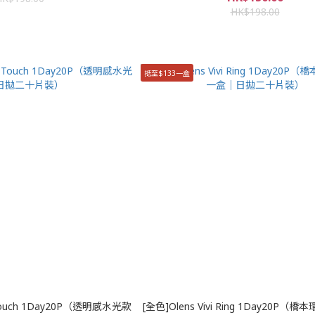
HK$198.00
抵至$133一盒
e Touch 1Day20P（透明感水光款
[全色]Olens Vivi Ring 1Day20P