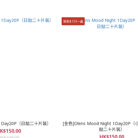
抵至$133一盒
ls 1Day20P（日拋二十片裝）
[全色]Olens Mood Night 1Day2
拋二十片裝）
K$150.00
HK$150.00
HK$198.00