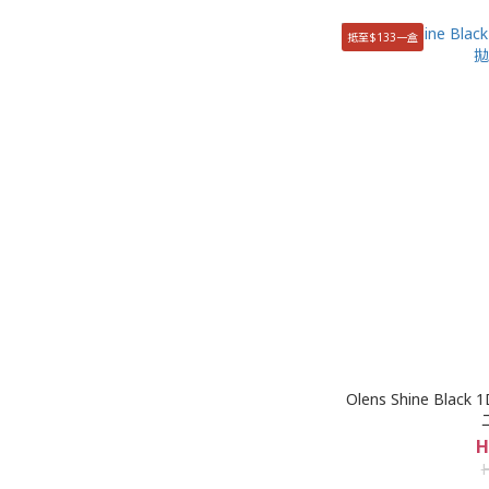
抵至$133一盒
Olens Shine Bl
H