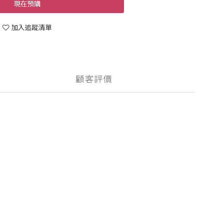
現在預購
加入追蹤清單
顧客評價