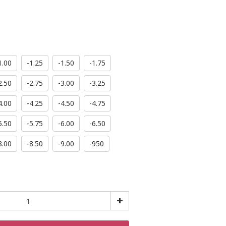
1.00
-1.25
-1.50
-1.75
2.50
-2.75
-3.00
-3.25
4.00
-4.25
-4.50
-4.75
5.50
-5.75
-6.00
-6.50
8.00
-8.50
-9.00
-950