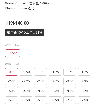
Water Content 含水量：40%
Place of origin 產地：
HK$140.00
截單後10-15工作天到貨
顏色
: Choco
Choco
度數
: -0.00
-0.00
-0.50
-1.00
-1.25
-1.50
-1.75
-2.00
-2.25
-2.50
-2.75
-3.00
-3.25
-3.50
-3.75
-4.00
-4.25
-4.50
-4.75
-5.00
-5.50
-6.00
-6.50
-7.00
-7.50