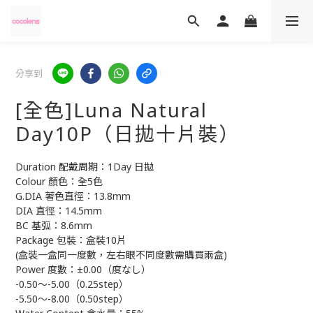
分享到
[全色]Luna Natural
Day10P（日拋十片裝）
Duration 配戴周期：1Day 日拋
Colour 顏色：全5色
G.DIA 著色直徑：13.8mm
DIA 直徑：14.5mm
BC 基弧：8.6mm
Package 包裝：盒裝10片
(盒裝一盒同一度數，左右眼不同度數需購買兩盒)
Power 度數：±0.00（度なし）
-0.50～-5.00（0.25step）
-5.50～-8.00（0.50step）