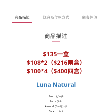
商品描述
送貨及付款方式
顧客評價
商品描述
$135一盒
$108
*2
（$216兩盒）
$100*4
（$400四盒）
Luna Natural
Peach
ピーチ
Latte
ラテ
Almond
アーモンド
Cacao
カカオ