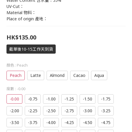
Water Content 含水量：55%
UV-Cut：
Material 物料：
Place of origin 產地：
HK$135.00
截單後10-15工作天到貨
顏色
: Peach
Peach
Latte
Almond
Cacao
Aqua
度數
: -0.00
-0.00
-0.75
-1.00
-1.25
-1.50
-1.75
-2.00
-2.25
-2.50
-2.75
-3.00
-3.25
-3.50
-3.75
-4.00
-4.25
-4.50
-4.75